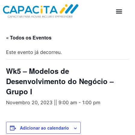
PROGRAMAS D
« Todos os Eventos
Este evento já decorreu.
Wk5 – Modelos de
Desenvolvimento do Negócio –
Grupo I
Novembro 20, 2023 || 9:00 am
-
1:00 pm
Adicionar ao calendario