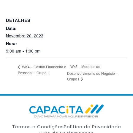
DETALHES
Data:
Novembro 20, 2023
Hora:
9:00 am - 1:00 pm
Wk5 – Modelos de
WK4 – Gestão Financeira e
Pesssoal – Grupo II
Desenvolvimento do Negócio –
Grupo I
Termos e Condições
Política de Privacidade