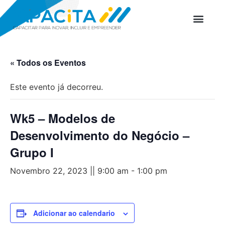
PROGRAMAS D
« Todos os Eventos
Este evento já decorreu.
Wk5 – Modelos de
Desenvolvimento do Negócio –
Grupo I
Novembro 22, 2023 || 9:00 am
-
1:00 pm
Adicionar ao calendario