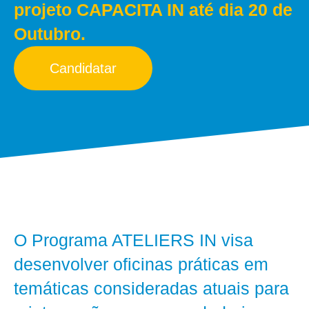
projeto CAPACITA IN até dia 20 de
Outubro.
Candidatar
O Programa ATELIERS IN visa
desenvolver oficinas práticas em
temáticas consideradas atuais para