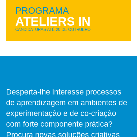
PROGRAMA
ATELIERS IN
CANDIDATURAS ATÉ 20 DE OUTRUBRO
Desperta‑lhe interesse processos
de aprendizagem em ambientes de
experimentação e de co‑criação
com forte componente prática?
Procura novas soluções criativas