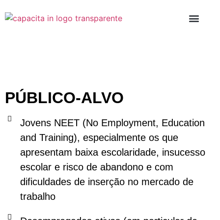
PROGRAMAS D
PÚBLICO-ALVO
Jovens NEET (No Employment, Education
and Training), especialmente os que
apresentam baixa escolaridade, insucesso
escolar e risco de abandono e com
dificuldades de inserção no mercado de
trabalho