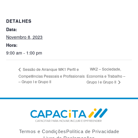
DETALHES
Data:
Novembro 8, 2023
Hora:
9:00 am - 1:00 pm
WK2 – Sociedade,
Sessão de Arranque WK1 Perfil e
Competências Pessoais e Profissionais
Economia e Trabalho –
– Grupo I e Grupo II
Grupo I e Grupo II
Termos e Condições
Política de Privacidade