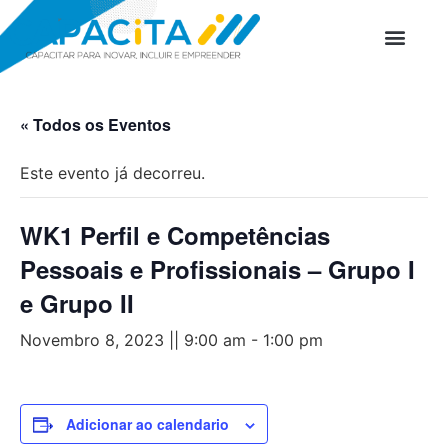
PROGRAMAS D
« Todos os Eventos
Este evento já decorreu.
WK1 Perfil e Competências
Pessoais e Profissionais – Grupo I
e Grupo II
Novembro 8, 2023 || 9:00 am
-
1:00 pm
Adicionar ao calendario