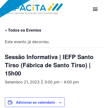
PROGRAMAS D
« Todos os Eventos
Este evento já decorreu.
Sessão Informativa | IEFP Santo
Tirso (Fábrica de Santo Tirso) |
15h00
Setembro 21, 2023 || 3:00 pm
-
4:00 pm
Adicionar ao calendario