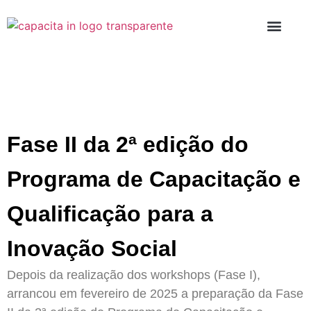
PROGRAMAS D
Fase II da 2ª edição do
Programa de Capacitação e
Qualificação para a
Inovação Social
Depois da realização dos workshops (Fase I),
arrancou em fevereiro de 2025 a preparação da Fase