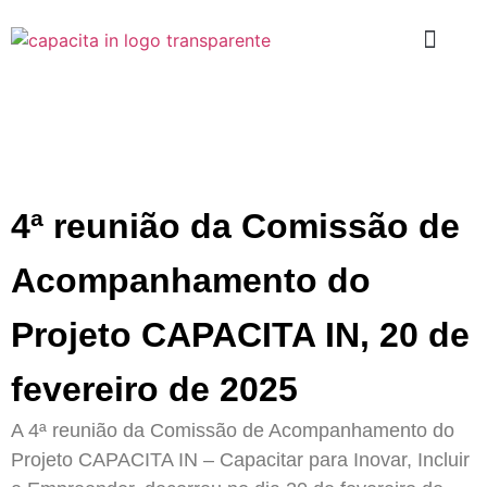
PROGRAMAS D
4ª reunião da Comissão de
Acompanhamento do
Projeto CAPACITA IN, 20 de
fevereiro de 2025
A 4ª reunião da Comissão de Acompanhamento do
Projeto CAPACITA IN – Capacitar para Inovar, Incluir