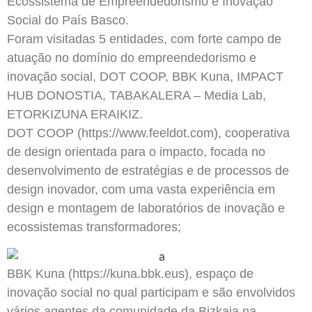
Ecossistema de Empreendedorismo e Inovação
Social do País Basco.
Foram visitadas 5 entidades, com forte campo de
atuação no domínio do empreendedorismo e
inovação social, DOT COOP, BBK Kuna, IMPACT
HUB DONOSTIA, TABAKALERA – Media Lab,
ETORKIZUNA ERAIKIZ.
DOT COOP (https://www.feeldot.com), cooperativa
de design orientada para o impacto, focada no
desenvolvimento de estratégias e de processos de
design inovador, com uma vasta experiência em
design e montagem de laboratórios de inovação e
ecossistemas transformadores;
BBK Kuna (https://kuna.bbk.eus), espaço de
inovação social no qual participam e são envolvidos
vários agentes da comunidade da Bizkaia na